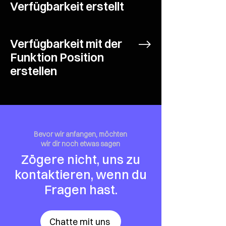
Verfügbarkeit erstellt
Verfügbarkeit mit der
Funktion Position
erstellen
Bevor wir anfangen, möchten
wir dir noch etwas sagen
Zögere nicht, uns zu
kontaktieren, wenn du
Fragen hast.
Chatte mit uns