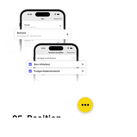
05. Position
Du kannst mithilfe der