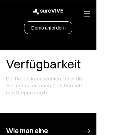
Demo anfordern
Verfügbarkeit
Der Retter kann wählen, ob er die
Verfügbarkeit nach Zeit, Bereich
und Gruppe angibt.
Wie man eine