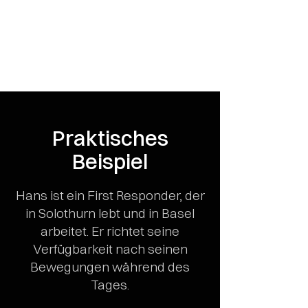
Praktisches
Beispiel
Hans ist ein First Responder, der
in Solothurn lebt und in Basel
arbeitet. Er richtet seine
Verfügbarkeit nach seinen
Bewegungen während des
Tages.