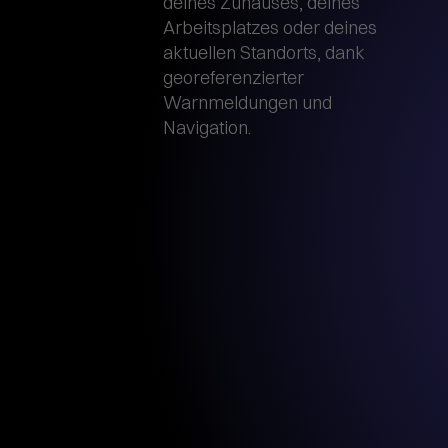
deines Zuhauses, deines
Arbeitsplatzes oder deines
aktuellen Standorts, dank
georeferenzierter
Warnmeldungen und
Navigation.