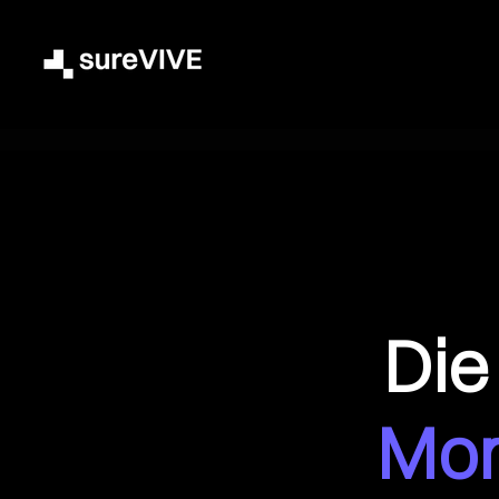
Die
Mo