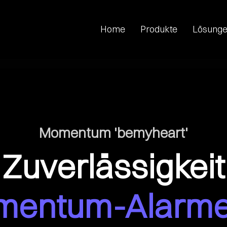
Home
Produkte
Lösung
Momentum 'bemyheart'
 Zuverlässigkeit
mentum-Alarm