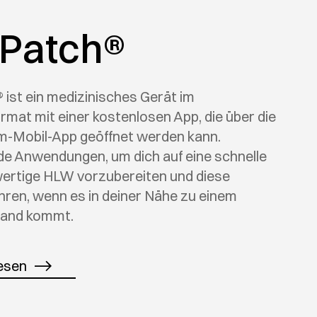
Patch®
ist ein medizinisches Gerät im
mat mit einer kostenlosen App, die über die
-Mobil-App geöffnet werden kann.
de Anwendungen, um dich auf eine schnelle
ertige HLW vorzubereiten und diese
ren, wenn es in deiner Nähe zu einem
stand kommt.
esen