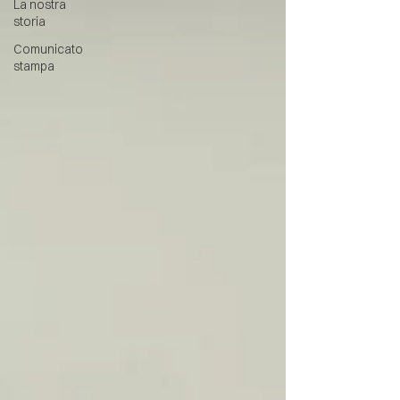
La nostra
storia
Comunicato
stampa