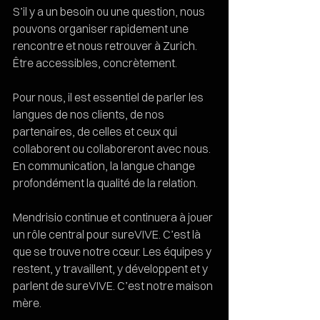
S’il y a un besoin ou une question, nous 
pouvons organiser rapidement une 
rencontre et nous retrouver à Zurich. 
Être accessibles, concrètement. 
Pour nous, il est essentiel de parler les 
langues de nos clients, de nos 
partenaires, de celles et ceux qui 
collaborent ou collaboreront avec nous. 
En communication, la langue change 
profondément la qualité de la relation. 
Mendrisio continue et continuera à jouer 
un rôle central pour sureVIVE. C’est là 
que se trouve notre cœur. Les équipes y 
restent, y travaillent, y développent et y 
parlent de sureVIVE. C’est notre maison 
mère. 